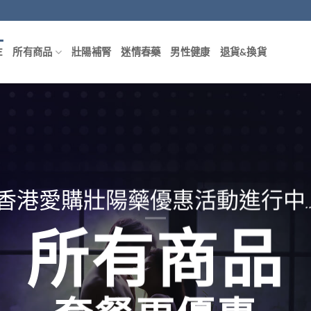
E
所有商品
壯陽補腎
迷情春藥
男性健康
退貨&換貨
香港愛購壯陽藥優惠活動進行中
所有商品