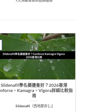
7天消基會標準退換服務
Sildenafil學名藥邊隻好？2026香港
enforce、Kamagra、Vigora詳細比較指
南
Sildenafil（西地那非 [...]