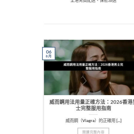
全港免費配送、保密派送
06
8 月
威而鋼用法用量正確方法：2026香港
士完整服用指南
威而鋼（Viagra）的正確用 [...]
閱讀完整內容