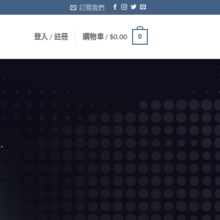
訂閱我們
登入 / 註冊
購物車 /
$
0.00
0
…