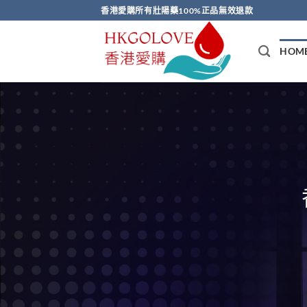
Skip
香港愛購所有壯陽藥100%正品無效退款
to
content
HOM