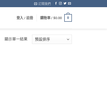
訂閱我們
登入 / 註冊
購物車 /
$
0.00
0
顯示單一結果