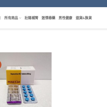
E
所有商品
壯陽補腎
迷情春藥
男性健康
退貨&換貨
價