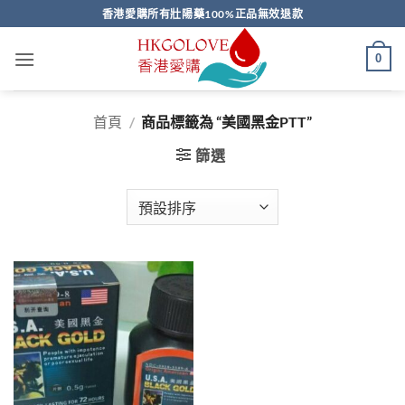
Skip
香港愛購所有壯陽藥100%正品無效退款
to
content
0
首頁
/
商品標籤為 “美國黑金PTT”
篩選