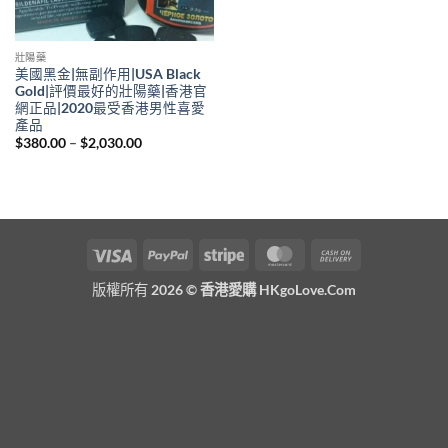
壯陽藥
美國黑金|無副作用|USA Black
Gold|評價最好的壯陽藥|香港官
網正品|2020最受香港男性喜愛
產品
Price
$
380.00
–
$
2,030.00
range:
$380.00
through
$2,030.00
Visa
PayPal
Stripe
MasterCard
Cash
On
版權所有 2026 ©
香港愛購 HKgoLove.Com
Delivery