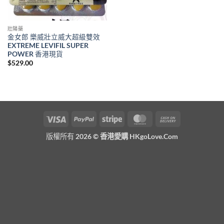
壯陽藥
金女郎 樂威壯立威大超級雙效
EXTREME LEVIFIL SUPER
POWER 香港現貨
$
529.00
Visa
PayPal
Stripe
MasterCard
Cash
On
版權所有 2026 ©
香港愛購 HKgoLove.Com
Delivery