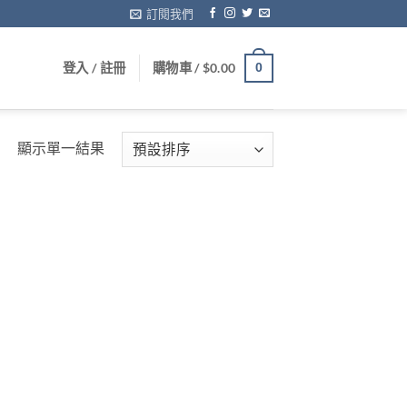
訂閱我們
登入 / 註冊
購物車 /
$
0.00
0
顯示單一結果