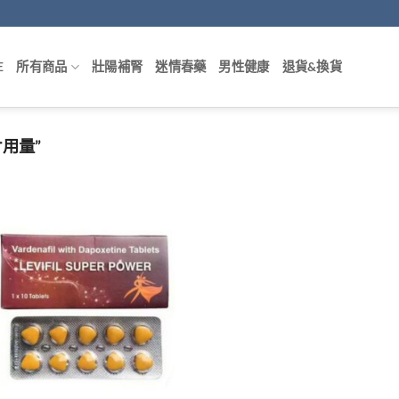
E
所有商品
壯陽補腎
迷情春藥
男性健康
退貨&換貨
用量”