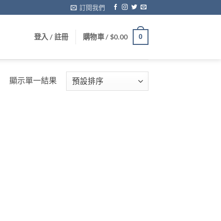
訂閱我們
登入 / 註冊
購物車 /
$
0.00
0
顯示單一結果