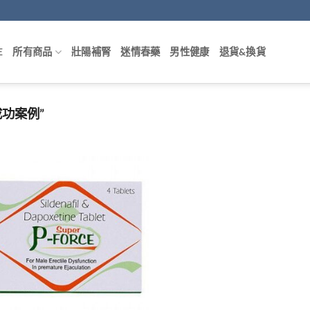
E
所有商品
壯陽補腎
迷情春藥
男性健康
退貨&換貨
功案例”