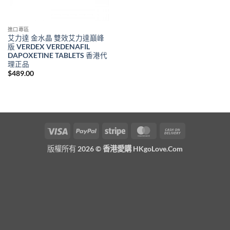
進口專區
艾力達 金水晶 雙效艾力達巔峰
版 VERDEX VERDENAFIL
DAPOXETINE TABLETS 香港代
理正品
$
489.00
Visa
PayPal
Stripe
MasterCard
Cash
On
版權所有 2026 ©
香港愛購 HKgoLove.Com
Delivery