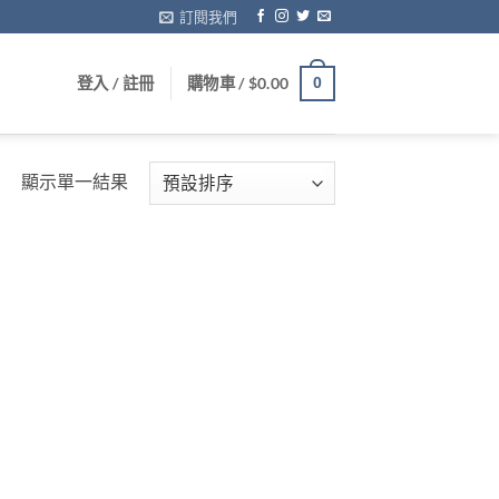
訂閱我們
登入 / 註冊
購物車 /
$
0.00
0
顯示單一結果