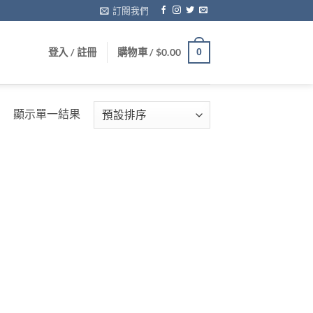
訂閱我們
登入 / 註冊
購物車 /
$
0.00
0
顯示單一結果