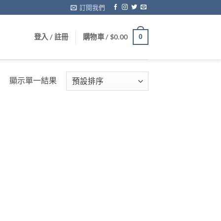
訂閱我們
登入 / 註冊
購物車 /
$
0.00
0
顯示單一結果