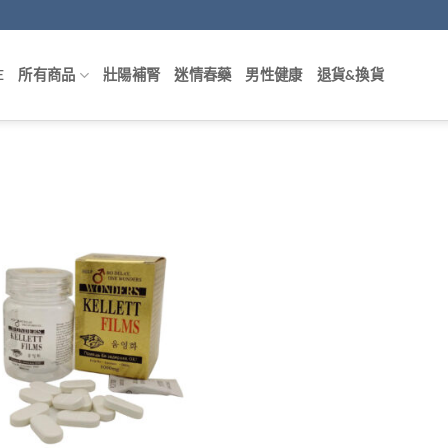
E
所有商品
壯陽補腎
迷情春藥
男性健康
退貨&換貨