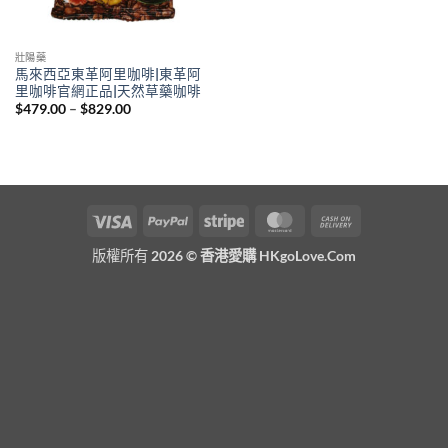
壯陽藥
馬來西亞東革阿里咖啡|東革阿
里咖啡官網正品|天然草藥咖啡
Price
$
479.00
–
$
829.00
range:
$479.00
through
$829.00
Visa
PayPal
Stripe
MasterCard
Cash
On
版權所有 2026 ©
香港愛購 HKgoLove.Com
Delivery