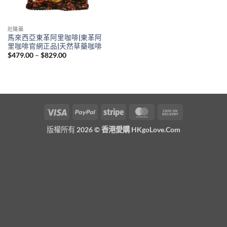
壯陽藥
馬來西亞東革阿里咖啡|東革阿
里咖啡官網正品|天然草藥咖啡
Price
$
479.00
–
$
829.00
range:
$479.00
through
$829.00
Visa
PayPal
Stripe
MasterCard
Cash
On
版權所有 2026 ©
香港愛購 HKgoLove.Com
Delivery