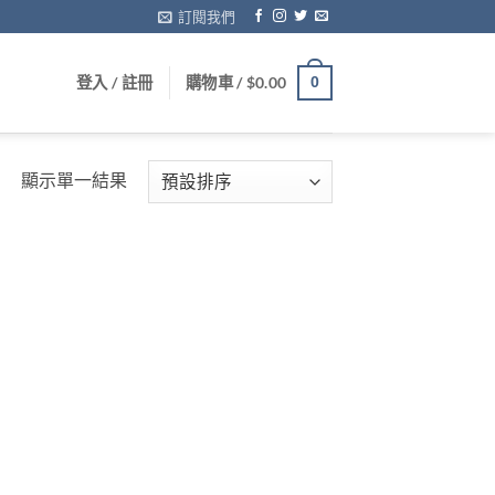
訂閱我們
登入 / 註冊
購物車 /
$
0.00
0
顯示單一結果