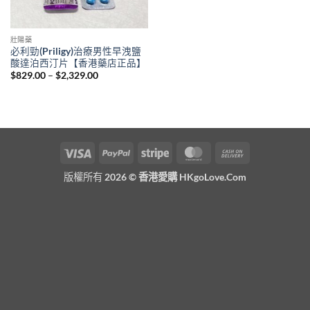
壯陽藥
必利勁(Priligy)治療男性早洩鹽
酸達泊西汀片【香港藥店正品】
Price
$
829.00
–
$
2,329.00
range:
$829.00
through
$2,329.00
Visa
PayPal
Stripe
MasterCard
Cash
On
版權所有 2026 ©
香港愛購 HKgoLove.Com
Delivery