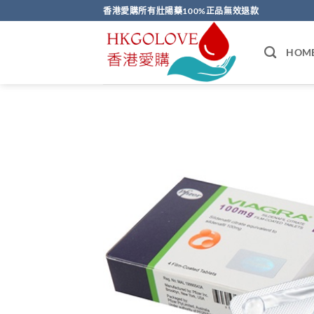
Skip
香港愛購所有壯陽藥100%正品無效退款
to
content
HOM