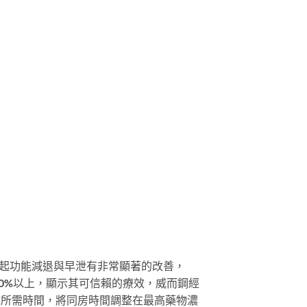
於勃起功能減退與早泄有非常顯著的改善，
80%以上，顯示其可信賴的療效，威而鋼經
前戲所需時間，將同房時間調整在最高藥物濃