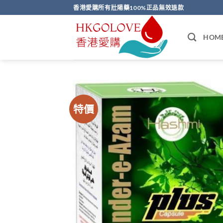
Skip
香港愛購所有壯陽藥100%正品無效退款
to
content
HOM
特價