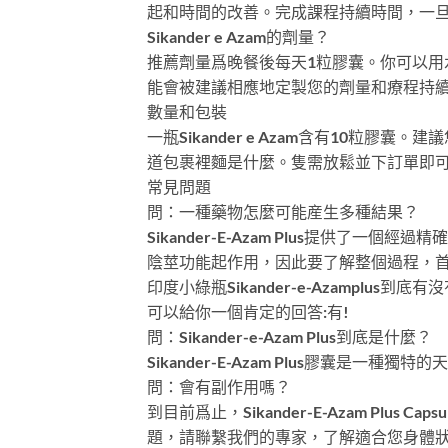
起和時間的改善。完成課程持續時間，一
Sikander e Azam的劑量？
推薦劑量爲晚餐後每天1粒膠囊。你可以用
能會被建議相應地定製您的劑量和療程持
數量和包裝
一瓶Sikander e Azam含有10
道包裹裡麵是什麼。隻需放鬆並下訂單即
常見問題
問：一種藥物怎麼可能産生多種結果？
Sikander-E-Azam Plus提
陰莖功能起作用，因此要了解整個過程，
印度小綠瓶Sikander-e-Azamplus到底
可以給你一個肯定的回答:有!
問：Sikander-e-Azam Plus到底是什麼？
Sikander-E-Azam Plus膠囊
問：會有副作用嗎？
到目前爲止，Sikander-E-Azam P
題，請聯繫我們的專家，了解適合您身體