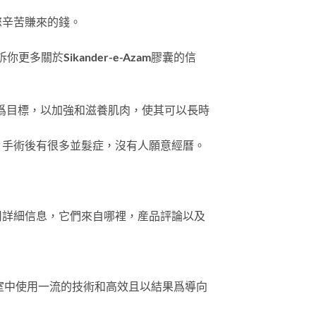
您辛苦賺來的錢。
多關於Sikander-e-Azam膠囊的信
爲目標，以加強和滋養肌肉，使其可以長時
。手術後有很多並髮症，沒有人願意經曆。
司詳細信息，它們來自哪裡，産品評論以及
進的實驗室中使用一流的技術和高效且以結果爲導向