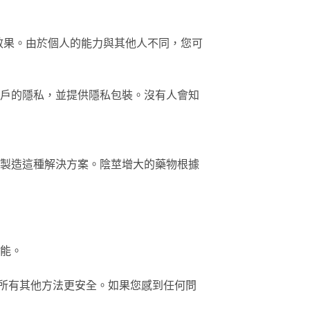
效果。由於個人的能力與其他人不同，您可
關心客戶的隱私，並提供隱私包裝。沒有人會知
成分來製造這種解決方案。陰莖增大的藥物根據
功能。
分，它比所有其他方法更安全。如果您感到任何問