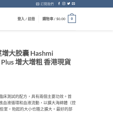
訂閱我們
登入 / 註冊
購物車 /
$
0.00
0
大胶囊 Hashmi
zam Plus 增大增粗 香港現貨
rrent
ice
lus是經過臨床測試的配方，具有兩個主要功效。首
 Plus促進血液循環和血液流動，以擴大海綿體（控
29.00.
些室，勃起的大小也隨之擴大。最好的部