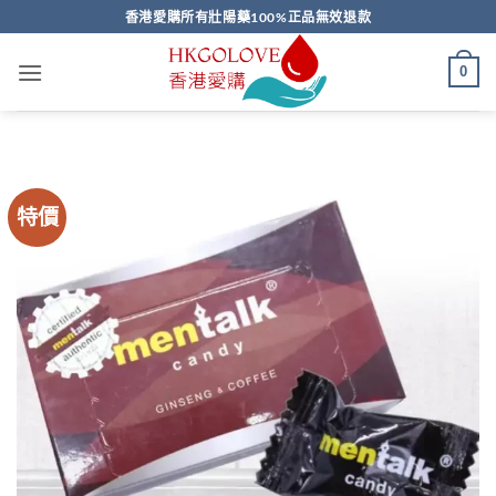
Skip
香港愛購所有壯陽藥100%正品無效退款
to
content
0
特價