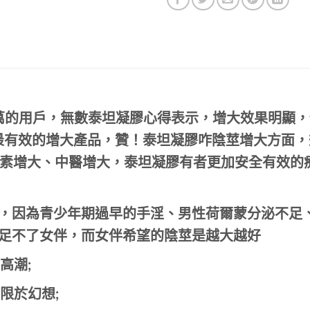
0萬的用戶，
無數泰坦凝膠心得表示，增大效果明顯，
最有效的增大產品，贊！
泰坦凝膠咋陰莖增大方面，
素增大、中醫增大，泰坦凝膠有者更加安全有效的
J，因為青少年期過早的手淫、男性荷爾蒙分泌不足
滿足不了女伴，而女伴希望的陰莖是越大越好
高潮;
限於幻想;