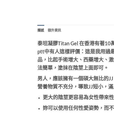
描述
額外資訊
泰坦凝膠Titan Gel 在香港有著1
ptt中有人這樣評價：這是我用過
品，比起手術增大、西藥增大、激
法簡單，塗抹在陰莖上面即可。
男人，應該擁有一個碩大無比的J
營養物質不充分，導致JJ短小，
更大的陰莖更容易為女性帶來性
妳可以使用任何性愛姿勢，而不