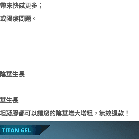
帶來快感更多；
或陽痿問題。
陰莖生長
莖生長
坦凝膠都可以讓您的陰莖增大增粗，無效退款！