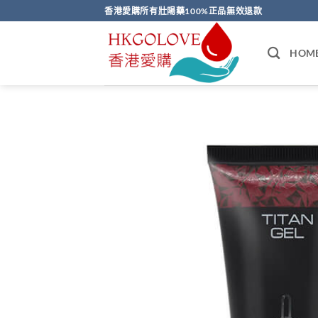
Skip
香港愛購所有壯陽藥100%正品無效退款
to
content
HOM