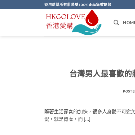
Skip
香港愛購所有壯陽藥100%正品無效退款
to
content
HOM
台灣男人最喜歡的
POSTE
隨著生活節奏的加快，很多人身體不可避
況，就是腎虛，而 […]