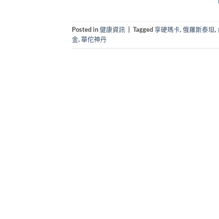
Posted in
健康資訊
|
Tagged
享硬瑪卡
,
俄羅斯泰坦
,
金
,
華佗神丹