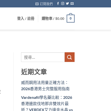
訂閱我們
登入 / 註冊
購物車 /
$
0.00
0
近期文章
威而鋼用法用量正確方法：
2026香港男士完整服用指南
狀
Vardenafil學名藥比較：2026
香港邊款伐地那非雙效片最
抵？VERDEX艾力達金水晶 vs