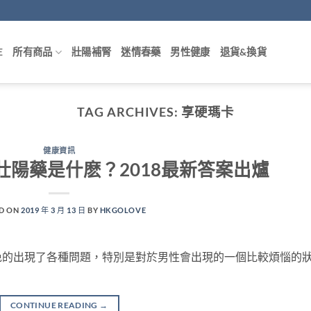
E
所有商品
壯陽補腎
迷情春藥
男性健康
退貨&換貨
TAG ARCHIVES:
享硬瑪卡
健康資訊
壯陽藥是什麽？2018最新答案出爐
D ON
2019 年 3 月 13 日
BY
HKGOLOVE
免的出現了各種問題，特別是對於男性會出現的一個比較煩惱的
CONTINUE READING
→