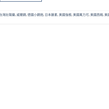
台灣壯陽藥
,
威爾鋼
,
德國小鋼炮
,
日本藤素
,
美國強根
,
美國萬力可
,
美國西姆
,
美