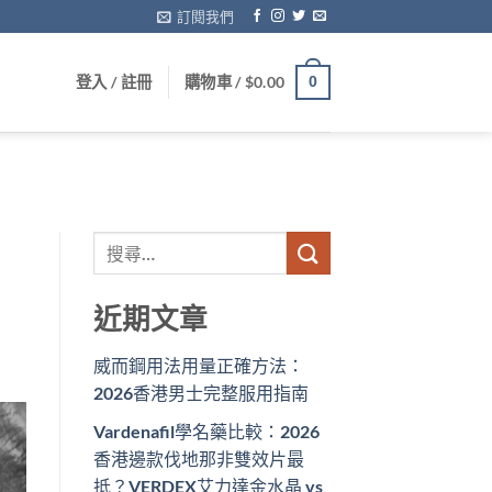
訂閱我們
登入 / 註冊
購物車 /
$
0.00
0
近期文章
威而鋼用法用量正確方法：
2026香港男士完整服用指南
Vardenafil學名藥比較：2026
香港邊款伐地那非雙效片最
抵？VERDEX艾力達金水晶 vs