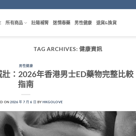
E
所有商品
壯陽補腎
迷情春藥
男性健康
退貨&換貨
TAG ARCHIVES:
健康資訊
男性健康
 樂威壯：2026年香港男士ED藥物完整比較
指南
ED ON
2026 年 7 月 6 日
BY
HKGOLOVE