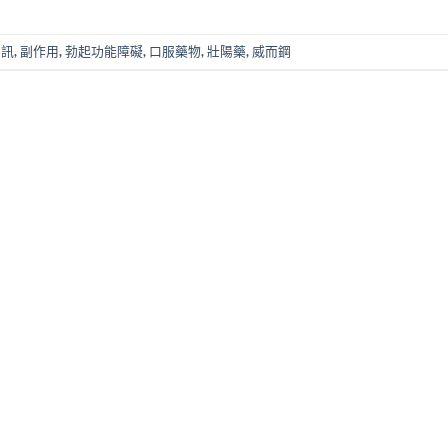
資訊
,
副作用
,
勃起功能障礙
,
口服藥物
,
壯陽藥
,
威而鋼