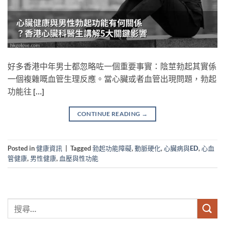
好多香港中年男士都忽略咗一個重要事實：陰莖勃起其實係
一個複雜嘅血管生理反應。當心臟或者血管出現問題，勃起
功能往 […]
CONTINUE READING
→
Posted in
健康資訊
|
Tagged
勃起功能障礙
,
動脈硬化
,
心臟病與ED
,
心血
管健康
,
男性健康
,
血壓與性功能