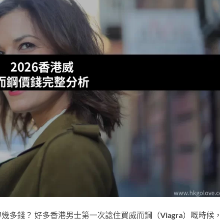
多錢？ 好多香港男士第一次諗住買威而鋼（Viagra）嘅時候