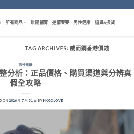
E
所有商品
壯陽補腎
迷情春藥
男性健康
退貨&換貨
TAG ARCHIVES:
威而鋼香港價錢
男性健康
完整分析：正品價格、購買渠道與分辨真
假全攻略
D ON
2026 年 7 月 31 日
BY
HKGOLOVE