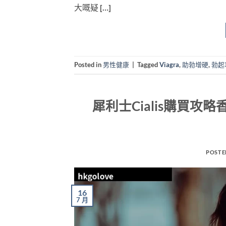
大嘅疑 […]
Posted in
男性健康
|
Tagged
Viagra
,
助勃增硬
,
勃起
犀利士Cialis購買攻
POSTE
16
7 月