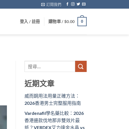
訂閱我們
登入 / 註冊
購物車 /
$
0.00
0
近期文章
威而鋼用法用量正確方法：
2026香港男士完整服用指南
Vardenafil學名藥比較：2026
香港邊款伐地那非雙效片最
抵？VERDEX艾力達金水晶 vs