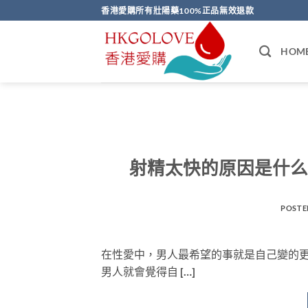
Skip
香港愛購所有壯陽藥100%正品無效退款
to
content
HOM
射精太快的原因是什么
POSTE
在性愛中，男人最希望的事就是自己變的
男人就會覺得自 […]