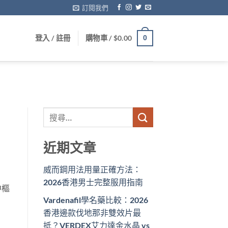
訂閱我們
登入 / 註冊
購物車 /
$
0.00
0
近期文章
威而鋼用法用量正確方法：
2026香港男士完整服用指南
中樞
Vardenafil學名藥比較：2026
香港邊款伐地那非雙效片最
抵？VERDEX艾力達金水晶 vs