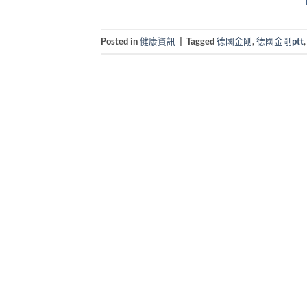
Posted in
健康資訊
|
Tagged
德國金剛
,
德國金剛ptt