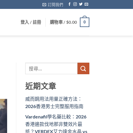
訂閱我們
登入 / 註冊
購物車 /
$
0.00
0
近期文章
威而鋼用法用量正確方法：
2026香港男士完整服用指南
Vardenafil學名藥比較：2026
香港邊款伐地那非雙效片最
抵？VERDEX艾力達金水晶 vs