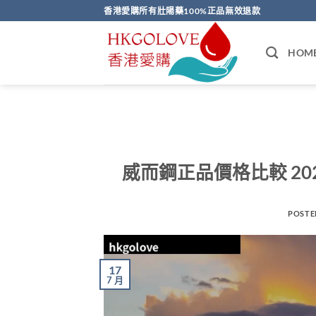
Skip
香港愛購所有壯陽藥100%正品無效退款
to
content
HOM
威而鋼正品價格比較 2
POSTE
17
7 月