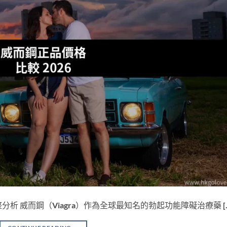
整分析 威而鋼（Viagra）作為全球最知名的勃起功能障礙治療藥 [