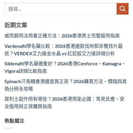
近期文章
威而鋼用法用量正確方法：2026香港男士完整服用指南
Vardenafil學名藥比較：2026香港邊款伐地那非雙效片最
抵？VERDEX艾力達金水晶 vs 紅屁股艾力達詳細分析
Sildenafil學名藥邊隻好？2026香港Cenforce、Kamagra、
Vigora詳細比較指南
Spinach汗馬糖香港邊度買正貨？2026購買方法、價錢與真
偽分辨全攻略
犀利士副作用有哪些？2026香港用家必讀：常見反應、安
全服用與正貨購買指南
熱點關注