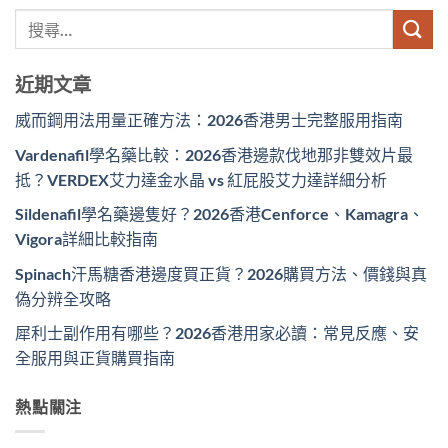
近期文章
威而鋼用法用量正確方法：2026香港男士完整服用指南
Vardenafil學名藥比較：2026香港邊款伐地那非雙效片最
抵？VERDEX艾力達金水晶 vs 紅屁股艾力達詳細分析
Sildenafil學名藥邊隻好？2026香港Cenforce、Kamagra、
Vigora詳細比較指南
Spinach汗馬糖香港邊度買正貨？2026購買方法、價錢與真
偽分辨全攻略
犀利士副作用有哪些？2026香港用家必讀：常見反應、安
全服用與正貨購買指南
熱點關注