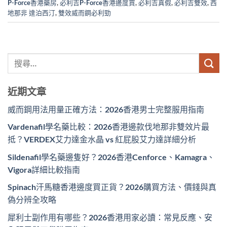
P-Force香港藥房
,
必利吉P-Force香港邊度買
,
必利吉真假
,
必利吉雙效
,
西
地那非 達泊西汀
,
雙效威而鋼必利勁
近期文章
威而鋼用法用量正確方法：2026香港男士完整服用指南
Vardenafil學名藥比較：2026香港邊款伐地那非雙效片最
抵？VERDEX艾力達金水晶 vs 紅屁股艾力達詳細分析
Sildenafil學名藥邊隻好？2026香港Cenforce、Kamagra、
Vigora詳細比較指南
Spinach汗馬糖香港邊度買正貨？2026購買方法、價錢與真
偽分辨全攻略
犀利士副作用有哪些？2026香港用家必讀：常見反應、安