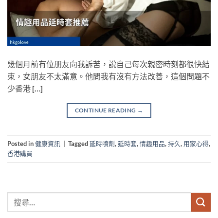
幾個月前有位朋友向我訴苦，說自己每次親密時刻都很快結
束，女朋友不太滿意。他問我有沒有方法改善，這個問題不
少香港 […]
CONTINUE READING
→
Posted in
健康資訊
|
Tagged
延時噴劑
,
延時套
,
情趣用品
,
持久
,
用家心得
,
香港購買