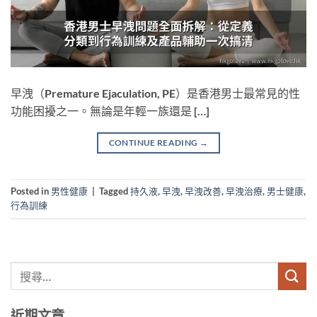
早洩（Premature Ejaculation, PE）是香港男士最常見的性
功能困擾之一。無論是年輕一族還是 […]
CONTINUE READING
→
Posted in
男性健康
|
Tagged
持久液
,
早洩
,
早洩改善
,
早洩治療
,
男士健康
,
行為訓練
近期文章