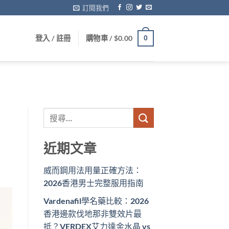
訂閱我們
登入 / 註冊
購物車 /
$
0.00
0
近期文章
威而鋼用法用量正確方法：
2026香港男士完整服用指南
Vardenafil學名藥比較：2026
香港邊款伐地那非雙效片最
抵？VERDEX艾力達金水晶 vs