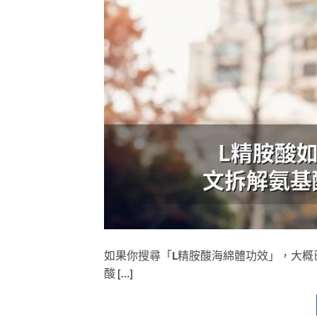
如果你搜尋「L精胺酸海綿體功效」，大概已經
酸 […]