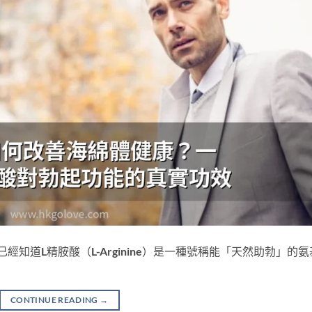
知道L精胺酸（L-Arginine）是一種號稱能「天然助勃」的氨
CONTINUE READING
→