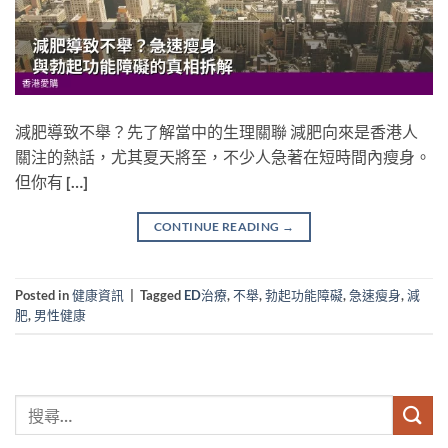
減肥導致不舉？先了解當中的生理關聯 減肥向來是香港人
關注的熱話，尤其夏天將至，不少人急著在短時間內瘦身。
但你有 […]
CONTINUE READING
→
Posted in
健康資訊
|
Tagged
ED治療
,
不舉
,
勃起功能障礙
,
急速瘦身
,
減
肥
,
男性健康