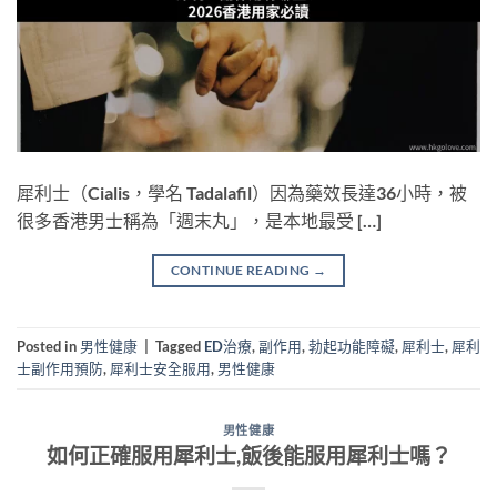
犀利士（Cialis，學名 Tadalafil）因為藥效長達36小時，被
很多香港男士稱為「週末丸」，是本地最受 […]
CONTINUE READING
→
Posted in
男性健康
|
Tagged
ED治療
,
副作用
,
勃起功能障礙
,
犀利士
,
犀利
士副作用預防
,
犀利士安全服用
,
男性健康
男性健康
如何正確服用犀利士,飯後能服用犀利士嗎？