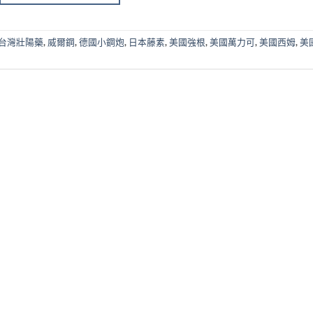
台灣壯陽藥
,
威爾鋼
,
德國小鋼炮
,
日本藤素
,
美國強根
,
美國萬力可
,
美國西姆
,
美