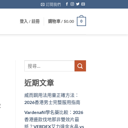
訂閱我們
登入 / 註冊
購物車 /
$
0.00
0
近期文章
威而鋼用法用量正確方法：
2026香港男士完整服用指南
狀
Vardenafil學名藥比較：2026
香港邊款伐地那非雙效片最
抵？VERDEX艾力達金水晶 vs