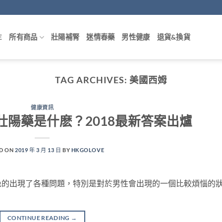
E
所有商品
壯陽補腎
迷情春藥
男性健康
退貨&換貨
TAG ARCHIVES:
美國西姆
健康資訊
壯陽藥是什麽？2018最新答案出爐
D ON
2019 年 3 月 13 日
BY
HKGOLOVE
免的出現了各種問題，特別是對於男性會出現的一個比較煩惱的
CONTINUE READING
→