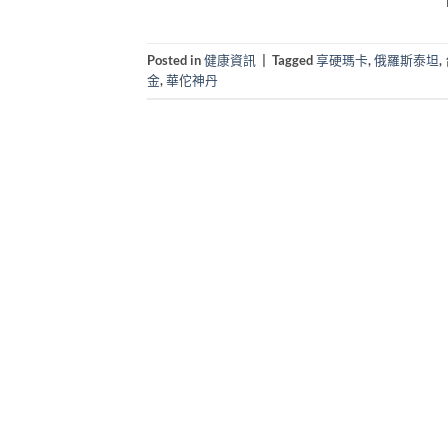
Posted in
健康資訊
|
Tagged
享硬瑪卡
,
俄羅斯泰坦
,
金
,
華佗神丹