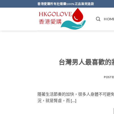
Skip
香港愛購所有壯陽藥100%正品無效退款
to
content
HOM
台灣男人最喜歡的
POSTE
隨著生活節奏的加快，很多人身體不可避
況，就是腎虛，而 […]