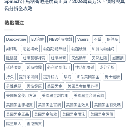
Spinach汗馬糖香港邊度買正貨？2026購買方法、價錢與真
偽分辨全攻略
熱點關注
Dapoxetine
ED治療
NBB延時噴劑
Viagra
不舉
保健品
副作用
助勃增硬
勃起功能障礙
勃起硬度
印度助勃延時
壯陽藥
壯陽藥哪裡買
壯陽補腎
天然助勃
天然壯陽
威而鋼
延時噴劑
延時噴霧
必利勁副作用
性功能障礙
成分分析
持久
提升睪固酮
提升精力
早洩
正品美國黑金
男士健康
男性保健
男性健康
美國黑金
美國黑金使用心得
美國黑金使用方法
美國黑金副作用
美國黑金台灣官網
美國黑金哪裡買
美國黑金官網
美國黑金效果
美國黑金有效嗎
美國黑金正品
美國黑金無效
美國黑金用法
美國黑金評價
陰莖增大
香港購買