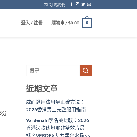
訂閱我們
登入 / 註冊
購物車 /
$
0.00
0
近期文章
威而鋼用法用量正確方法：
2026香港男士完整服用指南
來分
Vardenafil學名藥比較：2026
香港邊款伐地那非雙效片最
抵？VERDEX艾力達金水晶 vs