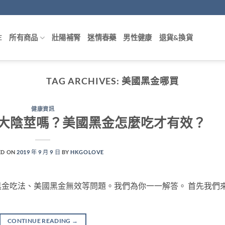
E
所有商品
壯陽補腎
迷情春藥
男性健康
退貨&換貨
TAG ARCHIVES:
美國黑金哪買
健康資訊
大陰莖嗎？美國黑金怎麼吃才有效？
ED ON
2019 年 9 月 9 日
BY
HKGOLOVE
金吃法、美國黑金無效等問題。我們為你一一解答。 首先我們
CONTINUE READING
→