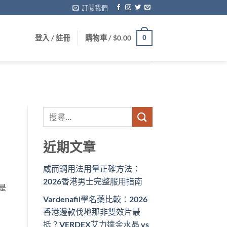
訂閱我們
登入 / 註冊
購物車 /
$
0.00
0
近期文章
威而鋼用法用量正確方法：
2026香港男士完整服用指南
是
Vardenafil學名藥比較：2026
香港邊款伐地那非雙效片最
抵？VERDEX艾力達金水晶 vs