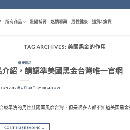
E
所有商品
壯陽補腎
迷情春藥
男性健康
退貨&換貨
TAG ARCHIVES:
美國黑金的作用
健康資訊
品介紹，請認準美國黑金台灣唯一官網
D ON
2019 年 6 月 30 日
BY
HKGOLOVE
，治療早洩的男性壯陽藥風靡台灣，但是很多人都不知道美國黑金
CONTINUE READING
→