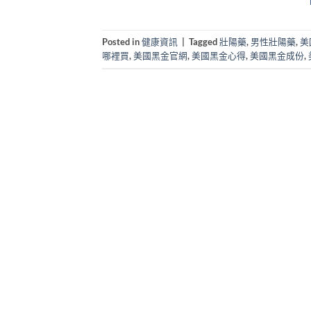
Posted in
健康資訊
|
Tagged
壯陽藥
,
男性壯陽藥
,
美
哪裡買
,
美國黑金官網
,
美國黑金心得
,
美國黑金成份
,