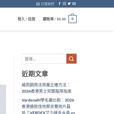
訂閱我們
登入 / 註冊
購物車 /
$
0.00
0
近期文章
威而鋼用法用量正確方法：
2026香港男士完整服用指南
Vardenafil學名藥比較：2026
香港邊款伐地那非雙效片最
抵？VERDEX艾力達金水晶 vs