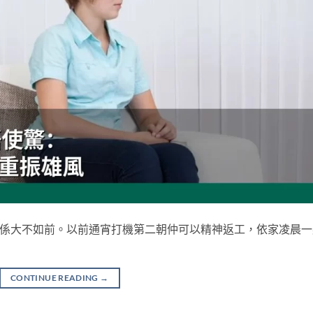
真係大不如前。以前通宵打機第二朝仲可以精神返工，依家凌晨一
CONTINUE READING
→