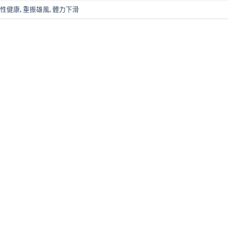
性健康
,
重振雄風
,
體力下滑