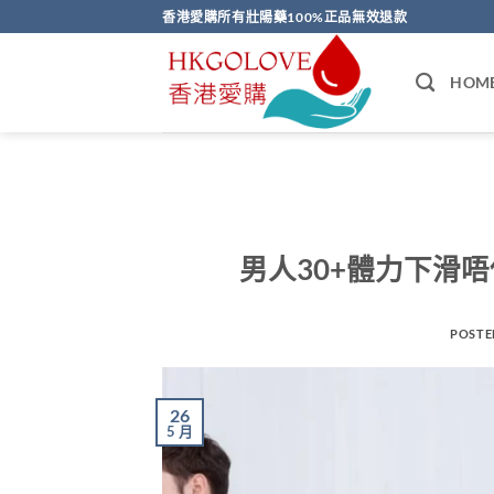
Skip
香港愛購所有壯陽藥100%正品無效退款
to
content
HOM
男人30+體力下滑
POSTE
26
5 月