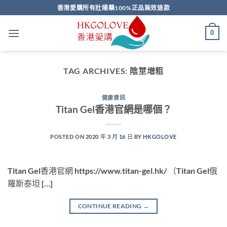
Skip
香港愛購所有壯陽藥100%正品無效退款
to
content
0
TAG ARCHIVES:
陰莖增粗
健康資訊
Titan Gel香港官網是哪個？
POSTED ON
2020 年 3 月 16 日
BY
HKGOLOVE
Titan Gel香港官網 https://www.titan-gel.hk/ （Titan Gel俄
羅斯泰坦 […]
CONTINUE READING
→