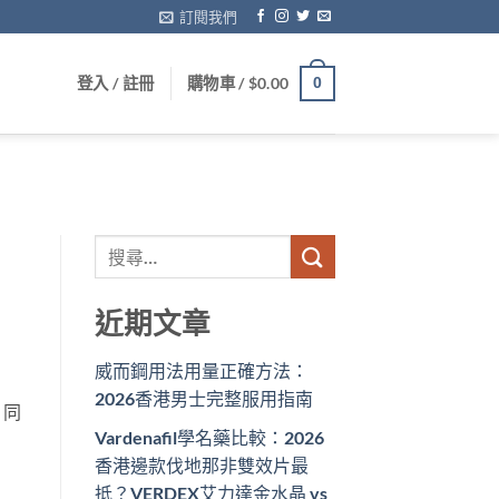
訂閱我們
登入 / 註冊
購物車 /
$
0.00
0
近期文章
威而鋼用法用量正確方法：
2026香港男士完整服用指南
。同
Vardenafil學名藥比較：2026
香港邊款伐地那非雙效片最
抵？VERDEX艾力達金水晶 vs