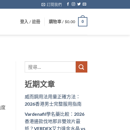
訂閱我們
登入 / 註冊
購物車 /
$
0.00
0
近期文章
威而鋼用法用量正確方法：
2026香港男士完整服用指南
強度
Vardenafil學名藥比較：2026
香港邊款伐地那非雙效片最
抵？VERDEX艾力達金水晶 vs