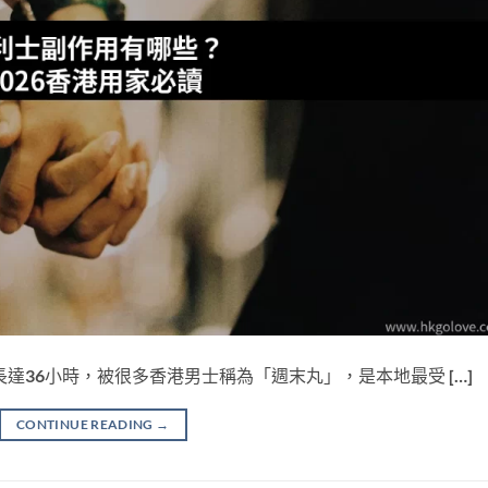
因為藥效長達36小時，被很多香港男士稱為「週末丸」，是本地最受 […]
CONTINUE READING
→