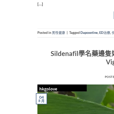
[…]
Posted in
男性健康
|
Tagged
Dapoxetine
,
ED治療
,
Sildenafil學名藥邊
V
POST
04
8 月