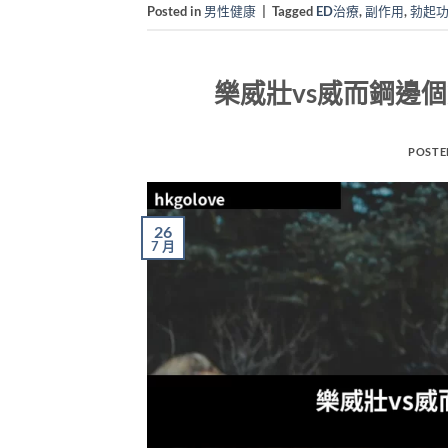
Posted in
男性健康
|
Tagged
ED治療
,
副作用
,
勃起
樂威壯vs威而鋼邊個
POSTE
26
7 月