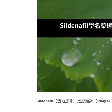
Sildenafil（西地那非）是威而鋼（Viag