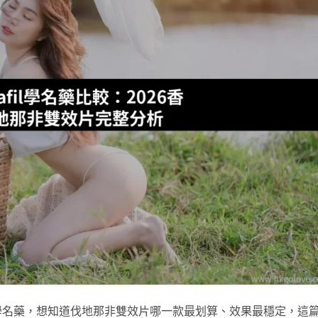
fil 學名藥，想知道伐地那非雙效片哪一款最划算、效果最穩定，這