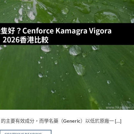
ra）的主要有效成分，而學名藥（Generic）以低於原廠一 […]