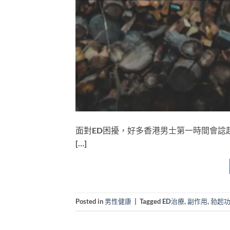
面對ED困擾，好多香港男士第一時間會諗起兩款
[…]
Posted in
男性健康
|
Tagged
ED治療
,
副作用
,
勃起