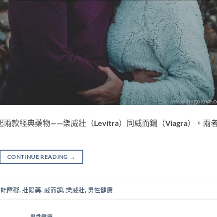
經典藥物——樂威壯（Levitra）同威而鋼（Viagra）。兩
CONTINUE READING
→
功能障礙
,
壯陽藥
,
威而鋼
,
樂威壯
,
男性健康
男性健康