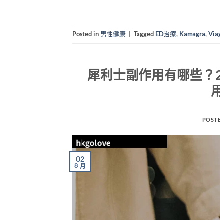
Posted in
男性健康
|
Tagged
ED治療
,
Kamagra
,
Via
犀利士副作用有哪些？2
POST
02
8 月