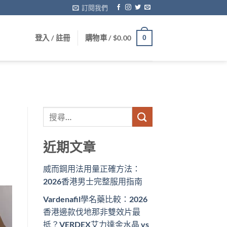
訂閱我們
登入 / 註冊
購物車 /
$
0.00
0
近期文章
威而鋼用法用量正確方法：
2026香港男士完整服用指南
Vardenafil學名藥比較：2026
香港邊款伐地那非雙效片最
抵？VERDEX艾力達金水晶 vs