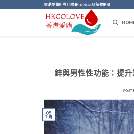
Skip
香港愛購所有壯陽藥100%正品無效退款
to
content
HOM
鋅與男性性功能：提升
POST
05
7 月