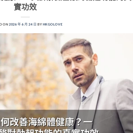
實功效
D ON
2026 年 6 月 24 日
BY
HKGOLOVE