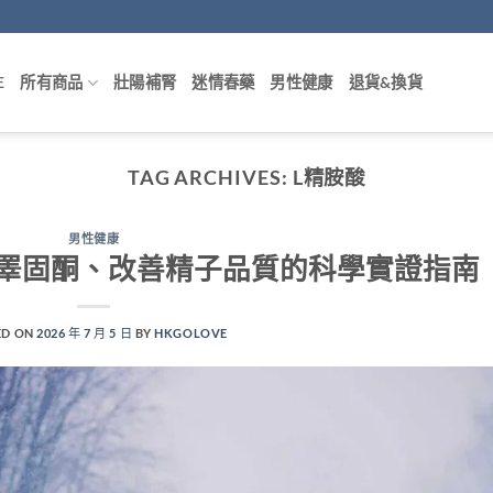
E
所有商品
壯陽補腎
迷情春藥
男性健康
退貨&換貨
TAG ARCHIVES:
L精胺酸
男性健康
睪固酮、改善精子品質的科學實證指南
ED ON
2026 年 7 月 5 日
BY
HKGOLOVE