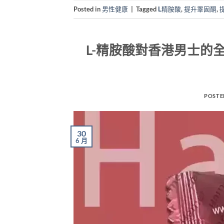
Posted in
男性健康
|
Tagged
L精胺酸
,
提升睪固酮
,
L-精胺酸對香港男士的
POSTE
30
6 月