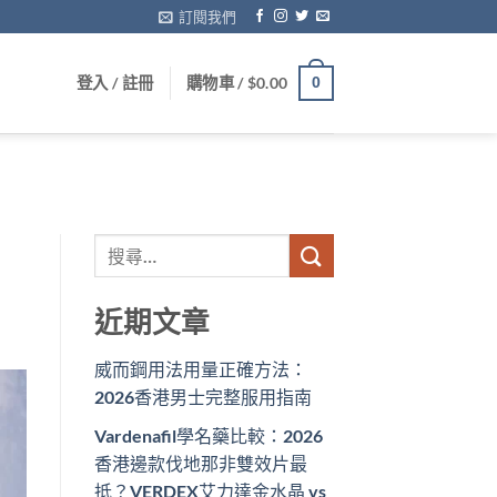
訂閱我們
登入 / 註冊
購物車 /
$
0.00
0
近期文章
威而鋼用法用量正確方法：
2026香港男士完整服用指南
Vardenafil學名藥比較：2026
香港邊款伐地那非雙效片最
抵？VERDEX艾力達金水晶 vs