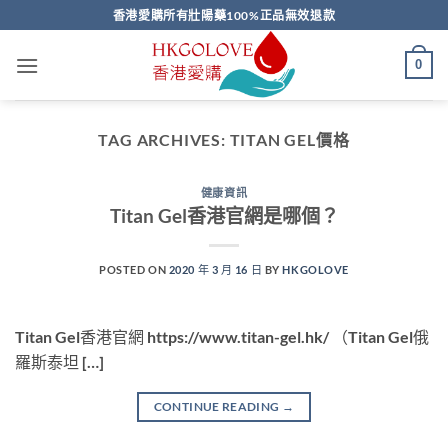
Skip
香港愛購所有壯陽藥100%正品無效退款
to
content
0
TAG ARCHIVES:
TITAN GEL價格
健康資訊
Titan Gel香港官網是哪個？
POSTED ON
2020 年 3 月 16 日
BY
HKGOLOVE
Titan Gel香港官網 https://www.titan-gel.hk/ （Titan Gel俄
羅斯泰坦 […]
CONTINUE READING
→