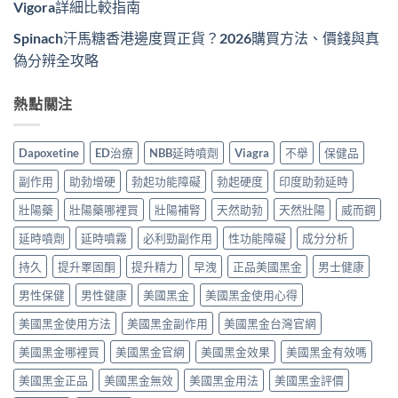
Vigora詳細比較指南
Spinach汗馬糖香港邊度買正貨？2026購買方法、價錢與真
偽分辨全攻略
熱點關注
Dapoxetine
ED治療
NBB延時噴劑
Viagra
不舉
保健品
副作用
助勃增硬
勃起功能障礙
勃起硬度
印度助勃延時
壯陽藥
壯陽藥哪裡買
壯陽補腎
天然助勃
天然壯陽
威而鋼
延時噴劑
延時噴霧
必利勁副作用
性功能障礙
成分分析
持久
提升睪固酮
提升精力
早洩
正品美國黑金
男士健康
男性保健
男性健康
美國黑金
美國黑金使用心得
美國黑金使用方法
美國黑金副作用
美國黑金台灣官網
美國黑金哪裡買
美國黑金官網
美國黑金效果
美國黑金有效嗎
美國黑金正品
美國黑金無效
美國黑金用法
美國黑金評價