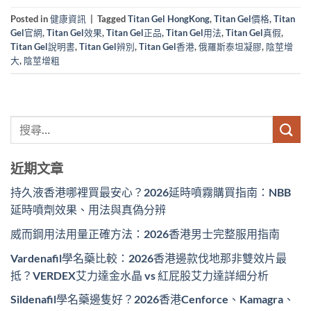
Posted in
健康資訊
|
Tagged
Titan Gel HongKong
,
Titan Gel價格
,
Titan
Gel官網
,
Titan Gel效果
,
Titan Gel正品
,
Titan Gel用法
,
Titan Gel真假
,
Titan Gel說明書
,
Titan Gel辨別
,
Titan Gel香港
,
俄羅斯泰坦凝膠
,
陰莖增
大
,
陰莖增粗
近期文章
持久液香港哪裡買最安心？2026延時噴霧購買指南：NBB
延時噴劑效果、用法與真偽分辨
威而鋼用法用量正確方法：2026香港男士完整服用指南
Vardenafil學名藥比較：2026香港邊款伐地那非雙效片最
抵？VERDEX艾力達金水晶 vs 紅屁股艾力達詳細分析
Sildenafil學名藥邊隻好？2026香港Cenforce、Kamagra、