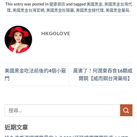
This entry was posted in
健康資訊
and tagged
美國黑金
,
美國黑金台灣代
理
,
美國黑金台灣官網
,
美國黑金壯陽藥
,
美國黑金總代理
,
美國黑金藥局
.
HKGOLOVE
美國黑金吃法前後的4個小竅
厲害了！何潤東吞食16顆威
門
爾鋼【威而鋼台灣藥局】
近期文章