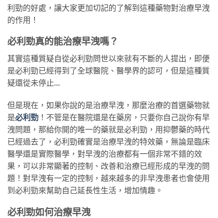
利勁的好處，讓大家更加切記的了解到這種藥物對治療早洩
的作用！
必利勁真的能治療早洩嗎？
其實這種質疑自從必利勁問世以來就有不斷的人提出，即便
是必利勁已經得到了全球醫院、醫學界的認可，但是這種質
疑還從未停止…
但是現在，如果你說的是治療早洩，那麼治療的首選藥物就
是
必利勁
！不管是在醫院還是在藥房，只要你自己說你有早
洩問題，那給你開的唯一的藥就是必利勁，用抑鬱藥的時代
已經過去了，必利勁確實是治療早洩的特效藥，無論是臨床
醫學還是實際醫學，對早洩的治療都有一個非常不錯的效
果，可以非常顯著的控制、改善和治療已經形成的早洩的問
題！對早洩有一定的控制，越來越多的非早洩患者也會使用
到必利勁來幫助自己延長性生活，增加情趣。
必利勁如何治療早洩