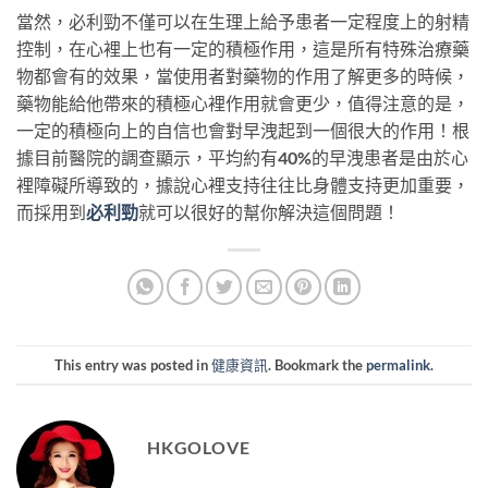
當然，必利勁不僅可以在生理上給予患者一定程度上的射精
控制，在心裡上也有一定的積極作用，這是所有特殊治療藥
物都會有的效果，當使用者對藥物的作用了解更多的時候，
藥物能給他帶來的積極心裡作用就會更少，值得注意的是，
一定的積極向上的自信也會對早洩起到一個很大的作用！根
據目前醫院的調查顯示，平均約有40%的早洩患者是由於心
裡障礙所導致的，據說心裡支持往往比身體支持更加重要，
而採用到
必利勁
就可以很好的幫你解決這個問題！
This entry was posted in
健康資訊
. Bookmark the
permalink
.
HKGOLOVE