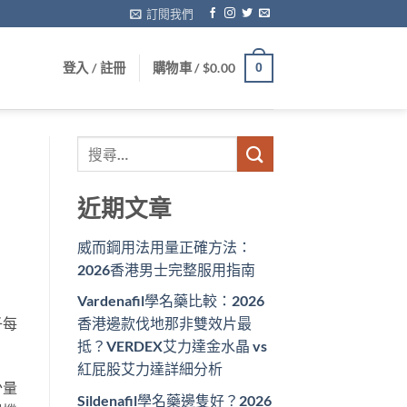
訂閱我們
登入 / 註冊
購物車 /
$
0.00
0
近期文章
威而鋼用法用量正確方法：
2026香港男士完整服用指南
Vardenafil學名藥比較：2026
子每
香港邊款伐地那非雙效片最
抵？VERDEX艾力達金水晶 vs
紅屁股艾力達詳細分析
少量
Sildenafil學名藥邊隻好？2026