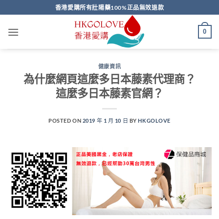
Skip
香港愛購所有壯陽藥100%正品無效退款
to
content
0
健康資訊
為什麼網頁這麼多日本藤素代理商？
這麼多日本藤素官網？
POSTED ON
2019 年 1 月 10 日
BY
HKGOLOVE