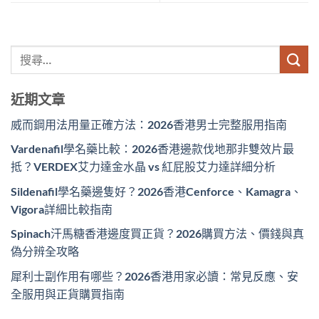
近期文章
威而鋼用法用量正確方法：2026香港男士完整服用指南
Vardenafil學名藥比較：2026香港邊款伐地那非雙效片最
抵？VERDEX艾力達金水晶 vs 紅屁股艾力達詳細分析
Sildenafil學名藥邊隻好？2026香港Cenforce、Kamagra、
Vigora詳細比較指南
Spinach汗馬糖香港邊度買正貨？2026購買方法、價錢與真
偽分辨全攻略
犀利士副作用有哪些？2026香港用家必讀：常見反應、安
全服用與正貨購買指南