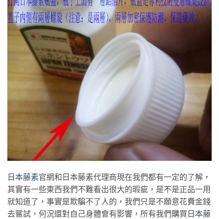
日本藤素
官網和日本藤素代理商現在我們都有一定的了解，
其實有一些東西我們不難看出很大的瑕疵，是不是正品一用
就知道了，事實是欺騙不了人的，我們只是不願意花費金錢
去嘗試，何況還對自己身體會有影響，所有我們購買
日本藤