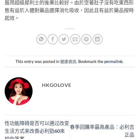
服用超級犀利士的後果比較好。由於空著肚子沒有吃東西形
態有益於人體對藥品選擇消化吸收，因此且有益於藥品按時
起效。
This entry was posted in
健康資訊
. Bookmark the
permalink
.
HKGOLOVE
性功能障碍是否可以通过改变
春季回購率最高產品：必利吉
生活方式来改善必利勁60來
正品
給你答案