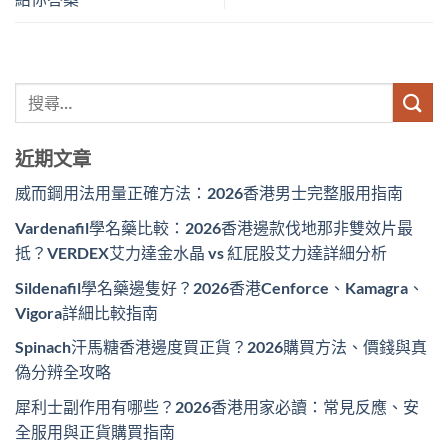
近期文章
威而鋼用法用量正確方法：2026香港男士完整服用指南
Vardenafil學名藥比較：2026香港邊款伐地那非雙效片最
抵？VERDEX艾力達金水晶 vs 紅屁股艾力達詳細分析
Sildenafil學名藥邊隻好？2026香港Cenforce、Kamagra、
Vigora詳細比較指南
Spinach汗馬糖香港邊度買正貨？2026購買方法、價錢與真
偽分辨全攻略
犀利士副作用有哪些？2026香港用家必讀：常見反應、安
全服用與正貨購買指南