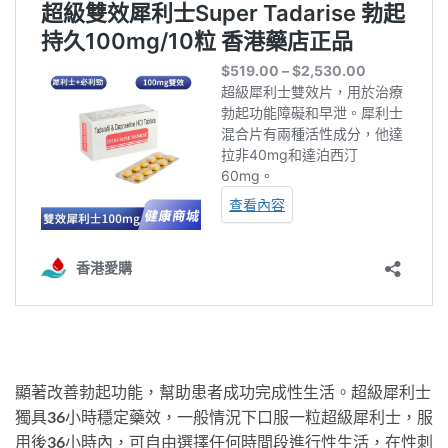
顯著改善勃起功能，幫助患者成功完成性生活。超級犀利士
獨具36小時穩定藥效，一般情況下口服一粒超級犀利士，服
用後36小時內，可自由選擇任何時間段進行性生活，在性刺